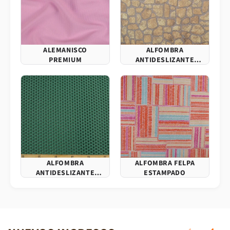
ALEMANISCO
ALFOMBRA
PREMIUM
ANTIDESLIZANTE
ESTAMPADO
ALFOMBRA
ALFOMBRA FELPA
ANTIDESLIZANTE
ESTAMPADO
LISO VERDE VERDANT