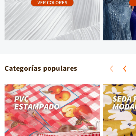
ANTISOLAR
ANTISOLAR LUANDA
JACQUARD
Categorías populares
ANTISOLAR NOGAL
ANTISOLAR PANAMA