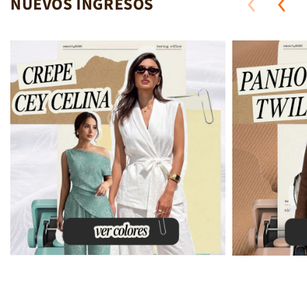
NUEVOS INGRESOS
CREPE CEY CELINA
ALFOMBRA TAPIZMEL
ANTISOLAR
ANTISOLAR ANKARA
ANTISOLAR ATENAS