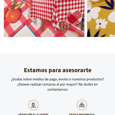
ANTISOLAR
ANTISOLAR QUITO
PORTUGAL
Estamos para asesorarte
ANTISOLAR ROMA
ANTISOLAR SUECIA
¿Dudas sobre medios de pago, envíos o nuestros productos?
¿Deseas realizar compras al por mayor? No dudes en
contactarnos
ATENCIÓN AL CLIENTE
VENTA MAYORISTA