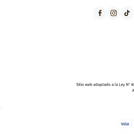
Facebook
Instagram
TikTok
Sitio web adaptado a la Ley N° 
A