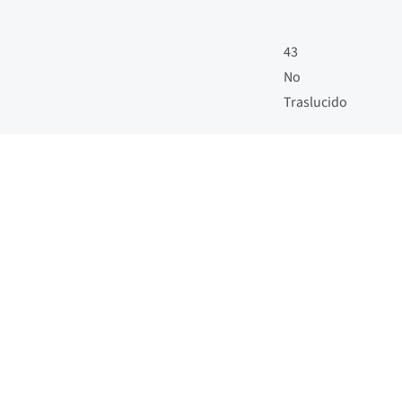
43
No
Traslucido