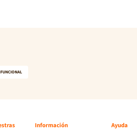
IFUNCIONAL
estras
Información
Ayuda