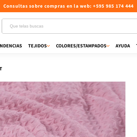
Consultas sobre compras en la web: +595 985 174 444
NDENCIAS
TEJIDOS
COLORES/ESTAMPADOS
AYUDA
T