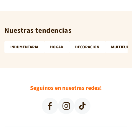
Nuestras tendencias
INDUMENTARIA
HOGAR
DECORACIÓN
MULTIFUNC
Seguinos en nuestras redes!
Facebook
Instagram
TikTok