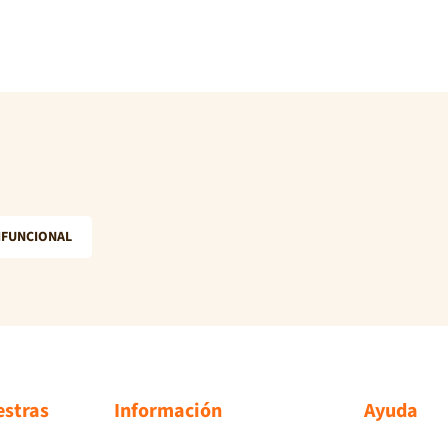
IFUNCIONAL
estras
Información
Ayuda