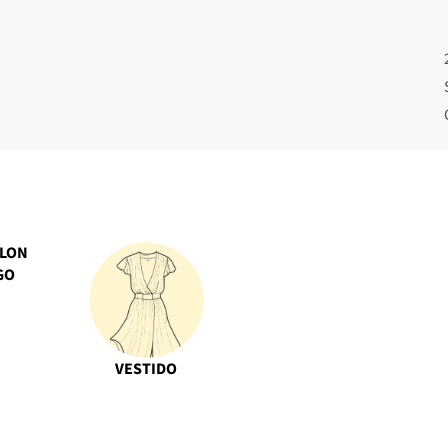
ALON
GO
VESTIDO