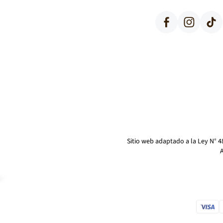
Facebook
Instagram
TikTok
Sitio web adaptado a la Ley N° 
A