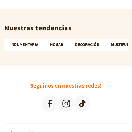
Nuestras tendencias
INDUMENTARIA
HOGAR
DECORACIÓN
MULTIFUNC
Seguinos en nuestras redes!
Facebook
Instagram
TikTok