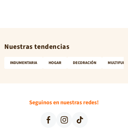
Nuestras tendencias
INDUMENTARIA
HOGAR
DECORACIÓN
MULTIFUNC
Seguinos en nuestras redes!
Facebook
Instagram
TikTok