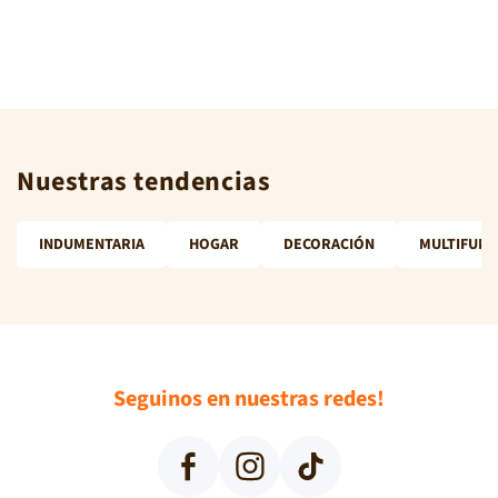
Nuestras tendencias
INDUMENTARIA
HOGAR
DECORACIÓN
MULTIFUNC
Seguinos en nuestras redes!
Facebook
Instagram
TikTok