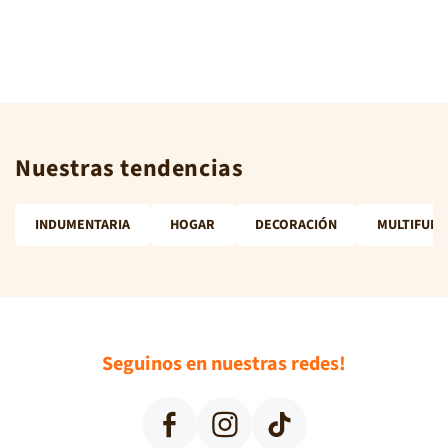
Nuestras tendencias
INDUMENTARIA
HOGAR
DECORACIÓN
MULTIFUNC
Seguinos en nuestras redes!
Facebook
Instagram
TikTok