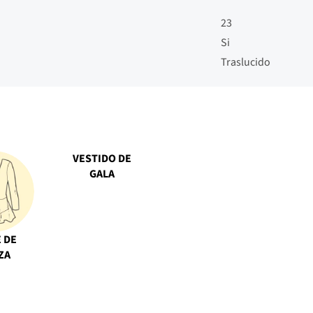
23
Si
Traslucido
VESTIDO DE
GALA
 DE
ZA