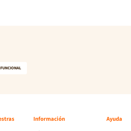
IFUNCIONAL
estras
Información
Ayuda