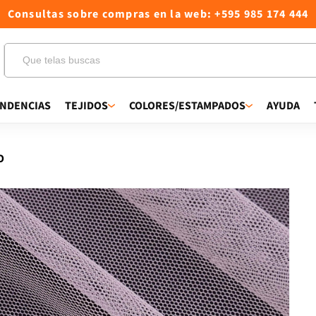
Consultas sobre compras en la web: +595 985 174 444
NDENCIAS
TEJIDOS
COLORES/ESTAMPADOS
AYUDA
O