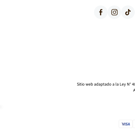
Facebook
Instagram
TikTok
Sitio web adaptado a la Ley N° 
A