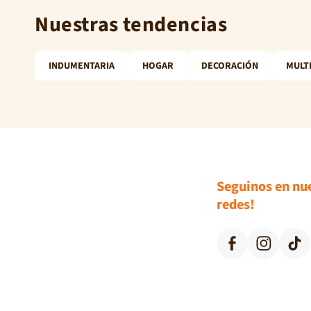
Nuestras tendencias
INDUMENTARIA
HOGAR
DECORACIÓN
MULT
Seguinos en nu
redes!
Facebook
Instagram
TikTok