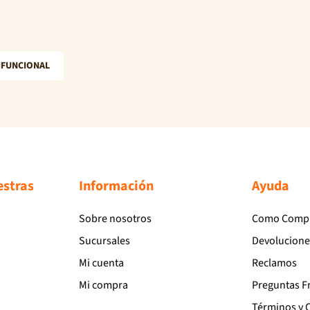
IFUNCIONAL
estras
Información
Ayuda
Sobre nosotros
Como Comp
Sucursales
Devolucione
Mi cuenta
Reclamos
Mi compra
Preguntas F
Términos y 