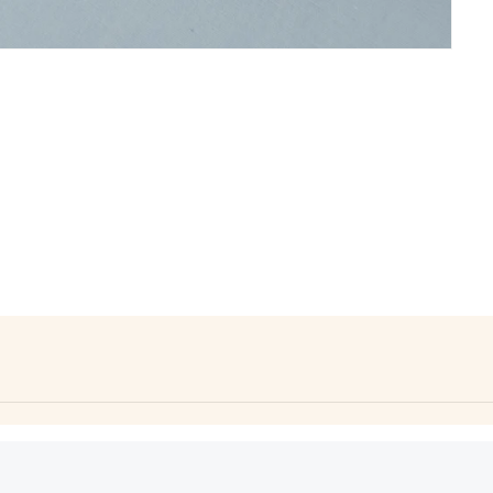
o como Arciel. Textura: Suave. Característica: Resistente.