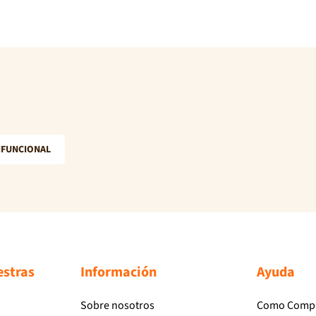
IFUNCIONAL
estras
Información
Ayuda
Sobre nosotros
Como Comp