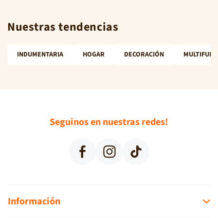
Nuestras tendencias
INDUMENTARIA
HOGAR
DECORACIÓN
MULTIFUNC
Seguinos en nuestras redes!
Facebook
Instagram
TikTok
Información